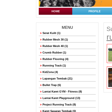
HOME
PROFILE
MENU
Su
Serat Kulit (1)
r
Rubber Mesh 30 (1)
Rubber Mesh 40 (1)
Crumb Rubber (1)
Rubber Flooring (4)
Running Track (1)
KidZona (4)
Lapangan Tembak (21)
Bullet Trap (6)
Lantai Karet GYM - Fitness (8)
Lantai Karet Playground (13)
Project Running Track (8)
Karet Sasaran Tembak (0)