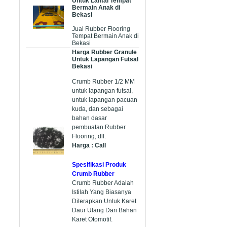
Untuk Lantai Tempat
Bermain Anak di
Bekasi
Jual Rubber Flooring
Tempat Bermain Anak di
Bekasi
Harga Rubber Granule
Untuk Lapangan Futsal
Bekasi
Crumb Rubber 1/2 MM
untuk lapangan futsal,
untuk lapangan pacuan
kuda, dan sebagai
bahan dasar
pembuatan Rubber
Flooring, dll.
Harga : Call
Spesifikasi Produk
Crumb Rubber
Crumb Rubber Adalah
Istilah Yang Biasanya
Diterapkan Untuk Karet
Daur Ulang Dari Bahan
Karet Otomotif.