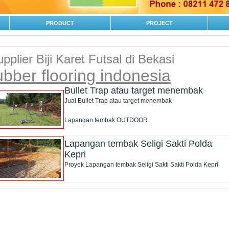
PRODUCT
PROJECT
pplier Biji Karet Futsal di Bekasi
ubber flooring indonesia
Bullet Trap atau target menembak
Jual Bullet Trap atau target menembak
Lapangan tembak OUTDOOR
Lapangan tembak Seligi Sakti Polda
Kepri
Proyek Lapangan tembak Seligi Sakti Sakti Polda Kepri