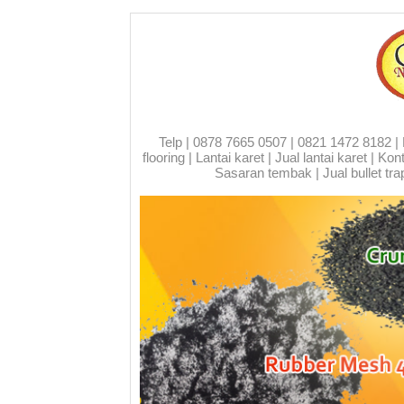
Telp | 0878 7665 0507 | 0821 1472 8182 | Run
flooring | Lantai karet | Jual lantai karet | 
Sasaran tembak | Jual bullet trap