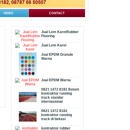
VIDEO
CONTACT
Jual Lem KaretRubber
Flooring
Jual Lem Karet
Jual EPDM Granule
Warna
Jual EPDM Warna
0821 1472 8182 Batam
kontraktor running
track standar
internasional
0821 1472 8182
kontraktor running
track di bekasi
kontraktor rubber