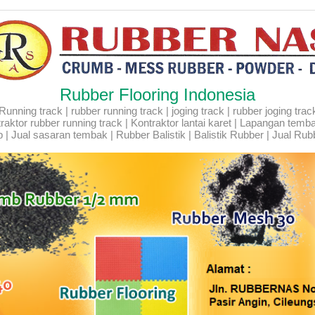
Rubber Flooring Indonesia
ning track | rubber running track | joging track | rubber joging track |
Kontraktor rubber running track | Kontraktor lantai karet | Lapangan temb
 | Jual sasaran tembak | Rubber Balistik | Balistik Rubber | Jual Rubb