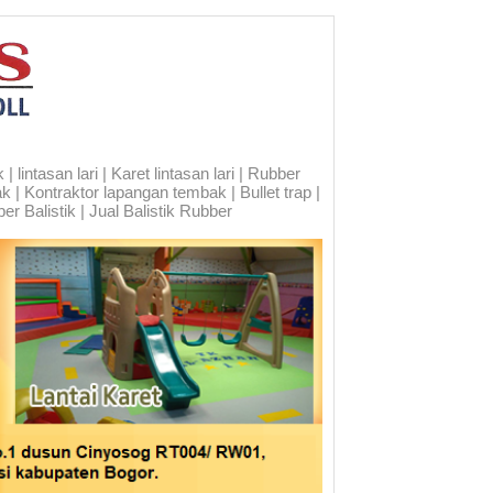
 lintasan lari | Karet lintasan lari | Rubber
ak | Kontraktor lapangan tembak | Bullet trap |
er Balistik | Jual Balistik Rubber