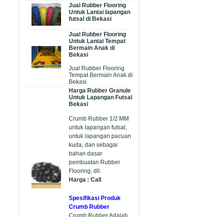
Jual Rubber Flooring
Untuk Lantai lapangan
futsal di Bekasi
Jual Rubber Flooring
Untuk Lantai Tempat
Bermain Anak di
Bekasi
Jual Rubber Flooring
Tempat Bermain Anak di
Bekasi
Harga Rubber Granule
Untuk Lapangan Futsal
Bekasi
Crumb Rubber 1/2 MM
untuk lapangan futsal,
untuk lapangan pacuan
kuda, dan sebagai
bahan dasar
pembuatan Rubber
Flooring, dll.
Harga : Call
Spesifikasi Produk
Crumb Rubber
Crumb Rubber Adalah