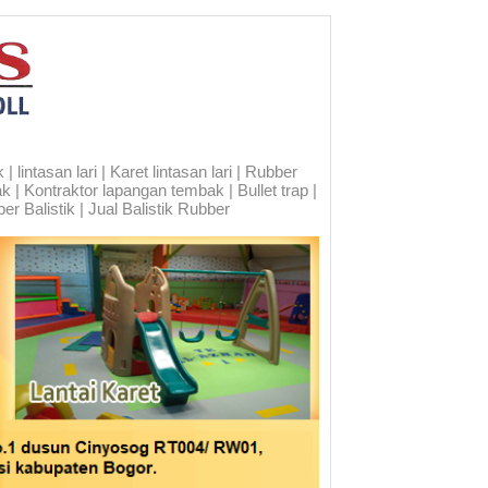
 lintasan lari | Karet lintasan lari | Rubber
ak | Kontraktor lapangan tembak | Bullet trap |
er Balistik | Jual Balistik Rubber