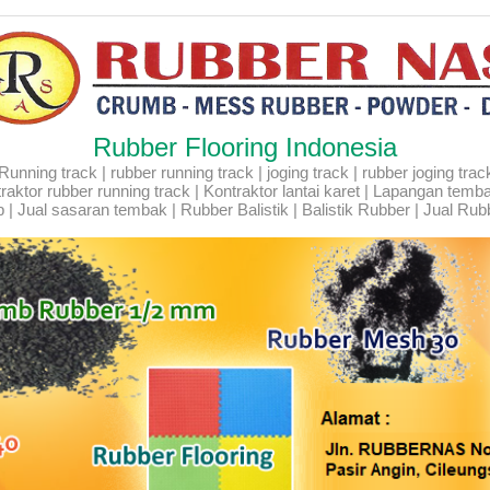
Rubber Flooring Indonesia
ning track | rubber running track | joging track | rubber joging track |
Kontraktor rubber running track | Kontraktor lantai karet | Lapangan temb
 | Jual sasaran tembak | Rubber Balistik | Balistik Rubber | Jual Rubb