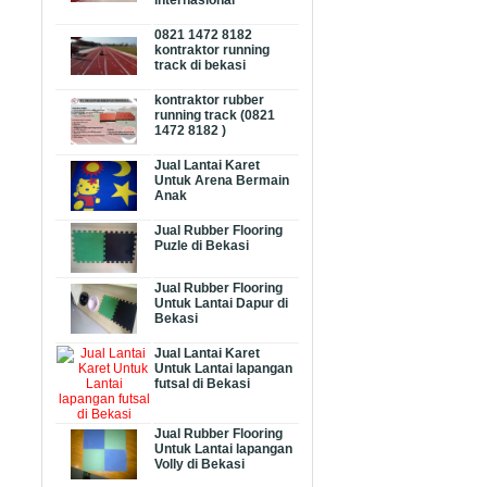
internasional
0821 1472 8182
kontraktor running
track di bekasi
kontraktor rubber
running track (0821
1472 8182 )
Jual Lantai Karet
Untuk Arena Bermain
Anak
Jual Rubber Flooring
Puzle di Bekasi
Jual Rubber Flooring
Untuk Lantai Dapur di
Bekasi
Jual Lantai Karet
Untuk Lantai lapangan
futsal di Bekasi
Jual Rubber Flooring
Untuk Lantai lapangan
Volly di Bekasi