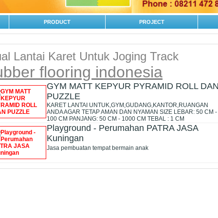
PRODUCT
PROJECT
al Lantai Karet Untuk Joging Track
ubber flooring indonesia
GYM MATT KEPYUR PYRAMID ROLL DA
PUZZLE
KARET LANTAI UNTUK,GYM,GUDANG,KANTOR,RUANGAN
ANDA AGAR TETAP AMAN DAN NYAMAN SIZE LEBAR: 50 CM -
100 CM PANJANG: 50 CM - 1000 CM TEBAL : 1 CM
Playground - Perumahan PATRA JASA
Kuningan
Jasa pembuatan tempat bermain anak