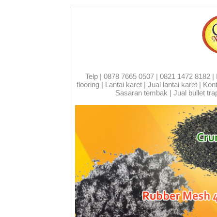
Telp | 0878 7665 0507 | 0821 1472 8182 | Run
flooring | Lantai karet | Jual lantai karet | 
Sasaran tembak | Jual bullet trap