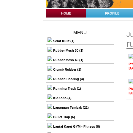
HOME
PROFILE
MENU
Ju
r
Serat Kulit (1)
Rubber Mesh 30 (1)
Rubber Mesh 40 (1)
Crumb Rubber (1)
Rubber Flooring (4)
Running Track (1)
KidZona (4)
Lapangan Tembak (21)
Bullet Trap (6)
Lantai Karet GYM - Fitness (8)