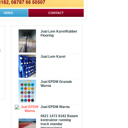
VIDEO
CONTACT
Jual Lem KaretRubber
Flooring
N
Jual Lem Karet
Jual EPDM Granule
Warna
Jual EPDM Warna
0821 1472 8182 Batam
kontraktor running
track standar