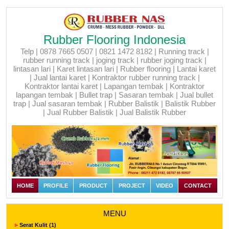
Rubber Flooring Indonesia
Telp | 0878 7665 0507 | 0821 1472 8182 | Running track |
rubber running track | joging track | rubber joging track |
lintasan lari | Karet lintasan lari | Rubber flooring | Lantai karet
| Jual lantai karet | Kontraktor rubber running track |
Kontraktor lantai karet | Lapangan tembak | Kontraktor
lapangan tembak | Bullet trap | Sasaran tembak | Jual bullet
trap | Jual sasaran tembak | Rubber Balistik | Balistik Rubber
| Jual Rubber Balistik | Jual Balistik Rubber
HOME
PROFILE
PRODUCT
PROJECT
VIDEO
CONTACT
MENU
Serat Kulit (1)