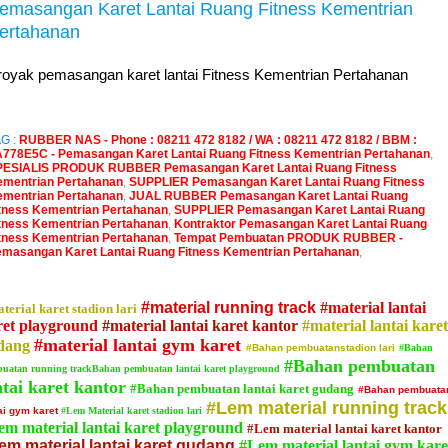
emasangan Karet Lantai Ruang Fitness Kementrian
ertahanan
royak pemasangan karet lantai Fitness Kementrian Pertahanan
G :
RUBBER NAS - Phone : 08211 472 8182 / WA : 08211 472 8182 / BBM :
778E5C - Pemasangan Karet Lantai Ruang Fitness Kementrian Pertahanan
,
PESIALIS PRODUK RUBBER Pemasangan Karet Lantai Ruang Fitness
mentrian Pertahanan
,
SUPPLIER Pemasangan Karet Lantai Ruang Fitness
mentrian Pertahanan
,
JUAL RUBBER Pemasangan Karet Lantai Ruang
tness Kementrian Pertahanan
,
SUPPLIER Pemasangan Karet Lantai Ruang
tness Kementrian Pertahanan
,
Kontraktor Pemasangan Karet Lantai Ruang
tness Kementrian Pertahanan
,
Tempat Pembuatan PRODUK RUBBER -
masangan Karet Lantai Ruang Fitness Kementrian Pertahanan
,
#material running track
#material lantai
terial karet stadion lari
ret playground
#material lantai karet kantor
#material lantai karet
#material lantai gym karet
dang
#Bahan pembuatanstadion lari
#Bahan
#Bahan pembuatan
uatan running trackBahan pembuatan lantai karet playground
ntai karet kantor
#Bahan pembuatan lantai karet gudang
#Bahan pembuata
#Lem material running track
ai gym karet
#Lem Material karet stadion lari
em material lantai karet playground
#Lem material lantai karet kantor
em material lantai karet gudang
#Lem material lantai gym kare