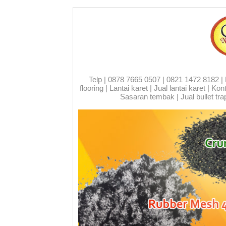
Telp | 0878 7665 0507 | 0821 1472 8182 | Run
flooring | Lantai karet | Jual lantai karet | 
Sasaran tembak | Jual bullet trap