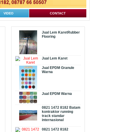
VIDEO
CONTACT
Jual Lem KaretRubber
Flooring
Jual Lem Karet
Jual EPDM Granule
Warna
Jual EPDM Warna
0821 1472 8182 Batam
kontraktor running
track standar
internasional
0821 1472 8182