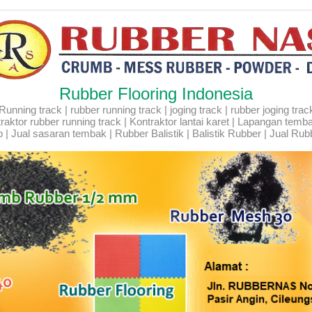
Rubber Flooring Indonesia
ning track | rubber running track | joging track | rubber joging track |
Kontraktor rubber running track | Kontraktor lantai karet | Lapangan temb
 | Jual sasaran tembak | Rubber Balistik | Balistik Rubber | Jual Rubb