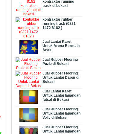
kontraktor running
track di bekasi
kontraktor rubber
running track (0821
1472 8182 )
Jual Lantai Karet
Untuk Arena Bermain
Anak
Jual Rubber Flooring
Puzle di Bekasi
Jual Rubber Flooring
Untuk Lantai Dapur di
Bekasi
Jual Lantai Karet
Untuk Lantai lapangan
futsal di Bekasi
Jual Rubber Flooring
Untuk Lantai lapangan
n
Volly di Bekasi
Jual Rubber Flooring
Untuk Lantai lapangan
t