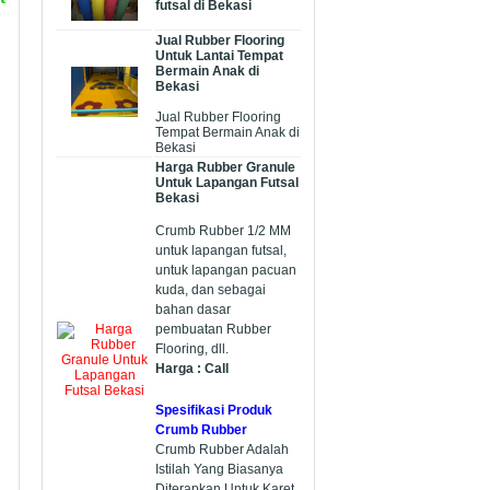
futsal di Bekasi
Jual Rubber Flooring
Untuk Lantai Tempat
Bermain Anak di
Bekasi
Jual Rubber Flooring
Tempat Bermain Anak di
Bekasi
Harga Rubber Granule
Untuk Lapangan Futsal
Bekasi
Crumb Rubber 1/2 MM
untuk lapangan futsal,
untuk lapangan pacuan
kuda, dan sebagai
bahan dasar
pembuatan Rubber
Flooring, dll.
Harga : Call
Spesifikasi Produk
Crumb Rubber
Crumb Rubber Adalah
Istilah Yang Biasanya
Diterapkan Untuk Karet