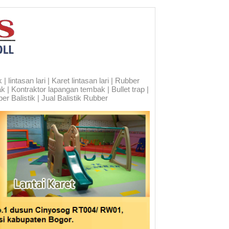
 lintasan lari | Karet lintasan lari | Rubber
ak | Kontraktor lapangan tembak | Bullet trap |
er Balistik | Jual Balistik Rubber