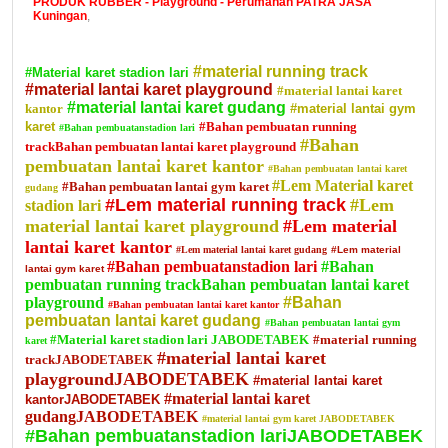
PRODUK RUBBER - Playground - Perumahan PATRA JASA
Kuningan
,
#material running track
#Material karet stadion lari
#material lantai karet playground
#material lantai karet
#material lantai karet gudang
kantor
#material lantai gym
karet
#Bahan pembuatan running
#Bahan pembuatanstadion lari
#Bahan
trackBahan pembuatan lantai karet playground
pembuatan lantai karet kantor
#Bahan pembuatan lantai karet
#Lem Material karet
#Bahan pembuatan lantai gym karet
gudang
#Lem material running track
#Lem
stadion lari
material lantai karet playground
#Lem material
lantai karet kantor
#Lem material lantai karet gudang
#Lem material
#Bahan pembuatanstadion lari
#Bahan
lantai gym karet
pembuatan running trackBahan pembuatan lantai karet
playground
#Bahan
#Bahan pembuatan lantai karet kantor
pembuatan lantai karet gudang
#Bahan pembuatan lantai gym
#Material karet stadion lari JABODETABEK
#material running
karet
#material lantai karet
trackJABODETABEK
playgroundJABODETABEK
#material lantai karet
#material lantai karet
kantorJABODETABEK
gudangJABODETABEK
#material lantai gym karet JABODETABEK
#Bahan pembuatanstadion lariJABODETABEK