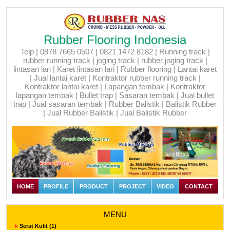
Rubber Flooring Indonesia
Telp | 0878 7665 0507 | 0821 1472 8182 | Running track |
rubber running track | joging track | rubber joging track |
lintasan lari | Karet lintasan lari | Rubber flooring | Lantai karet
| Jual lantai karet | Kontraktor rubber running track |
Kontraktor lantai karet | Lapangan tembak | Kontraktor
lapangan tembak | Bullet trap | Sasaran tembak | Jual bullet
trap | Jual sasaran tembak | Rubber Balistik | Balistik Rubber
| Jual Rubber Balistik | Jual Balistik Rubber
HOME
PROFILE
PRODUCT
PROJECT
VIDEO
CONTACT
MENU
Serat Kulit (1)