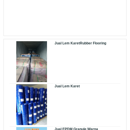
Jual Lem KaretRubber Flooring
Jual Lem Karet
Jual EPDM Granule Warna