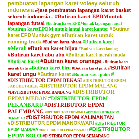
pembuatan lapangan karet voleey seluruh
indonesia
#jasa pembuatan lapangan karet basket
seluruh indonesia
#Butiran karet EPDMuntuk
#
lapangan futsal
#butiran karet EPDMuntuk lapangan futsal
#butiran karetEPDM untuk lantai karet kantor
#Butiran
#Butiran karet untuk
karet EPDMuntuk gym
running track
#Butiran karet
#Butiran karet hitam
#Merah
#Butiran karet hijau
#Butiran karet kuning
#Butiran karet abu abu
#Butiran karet merah muda
#Butiran karet oranage
#Butiran karet
#Butiran karet
#Butiran
#Butiran karet biru
merah bata
#Butiran karet pink
karet ungu
#
#Butiran karet
#Butiran karet putih
#DISTRIBUTOR EPDM BEKASI
#DISTRIBUTOR EPDM
#DISTRIBUTOR EPDM MALANG
JABODETABEK
#DISTRIBUTOR
#DISTRIBUTOR EPDM BANDUNG
EPDM MEDAN
#DISTRIBUTOR EPDM
PEKANBARU
#DISTRIBUTOR EPDM
PALEMBANG
#DISTRIBUTOR EPDMBALI
#DISTRIBUTOR EPDM
#DISTRIBUTOR EPDM KALIMANTAN
DENPASAR
#DISTRIBUTOR EPDM MANOKWARI
#DISTRIBUTOR
#DISTRIBUTOR
EPDM MADURA
#DISTRIBUTOR EPDM MANADO
EPDM SOLO
#DISTRIBUTOR EPDM SEMARANG