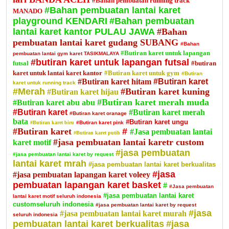
#Bahan pembuatan running track
#Bahan pembuatan lantai karet
MANADO
playground KENDARI
#Bahan pembuatan
lantai karet kantor PULAU JAWA
#Bahan
pembuatan lantai karet gudang SUBANG
#Bahan
#Butiran karet untuk lapangan
pembuatan lantai gym karet TASIKMALAYA
#butiran karet untuk lapangan futsal
futsal
#butiran
karet untuk lantai karet kantor
#Butiran karet untuk gym
#Butiran
#Butiran karet hitam
#Butiran karet
karet untuk running track
#Merah
#Butiran karet kuning
#Butiran karet hijau
#Butiran karet merah muda
#Butiran karet abu abu
#Butiran karet
#Butiran karet merah
#Butiran karet oranage
bata
#Butiran karet ungu
#Butiran karet biru
#Butiran karet pink
#Butiran karet
#
#Jasa pembuatan lantai
#Butiran karet putih
#jasa pembuatan lantai karetr custom
karet motif
#jasa pembuatan
#jasa pembuatan lantai karet by request
lantai karet mrah
#jasa pembuatan lantai karet berkualitas
#jasa
#jasa pembuatan lapangan karet voleey
pembuatan lapangan karet basket
#
#Jasa pembuatan
#jasa pembuatan lantai karet
lantai karet motif seluruh indonesia
customseluruh indonesia
#jasa pembuatan lantai karet by request
#jasa
#jasa pembuatan lantai karet murah
seluruh indonesia
pembuatan lantai karet berkualitas
#jasa