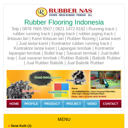
Rubber Flooring Indonesia
Telp | 0878 7665 0507 | 0821 1472 8182 | Running track |
rubber running track | joging track | rubber joging track |
lintasan lari | Karet lintasan lari | Rubber flooring | Lantai karet
| Jual lantai karet | Kontraktor rubber running track |
Kontraktor lantai karet | Lapangan tembak | Kontraktor
lapangan tembak | Bullet trap | Sasaran tembak | Jual bullet
trap | Jual sasaran tembak | Rubber Balistik | Balistik Rubber
| Jual Rubber Balistik | Jual Balistik Rubber
HOME
PROFILE
PRODUCT
PROJECT
VIDEO
CONTACT
MENU
Serat Kulit (1)