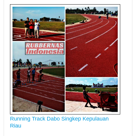
Running Track Dabo Singkep Kepulauan
Riau