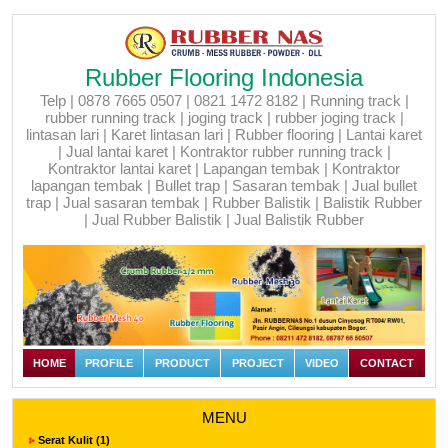
Rubber Flooring Indonesia
Telp | 0878 7665 0507 | 0821 1472 8182 | Running track |
rubber running track | joging track | rubber joging track |
lintasan lari | Karet lintasan lari | Rubber flooring | Lantai karet
| Jual lantai karet | Kontraktor rubber running track |
Kontraktor lantai karet | Lapangan tembak | Kontraktor
lapangan tembak | Bullet trap | Sasaran tembak | Jual bullet
trap | Jual sasaran tembak | Rubber Balistik | Balistik Rubber
| Jual Rubber Balistik | Jual Balistik Rubber
HOME
PROFILE
PRODUCT
PROJECT
VIDEO
CONTACT
MENU
Serat Kulit (1)