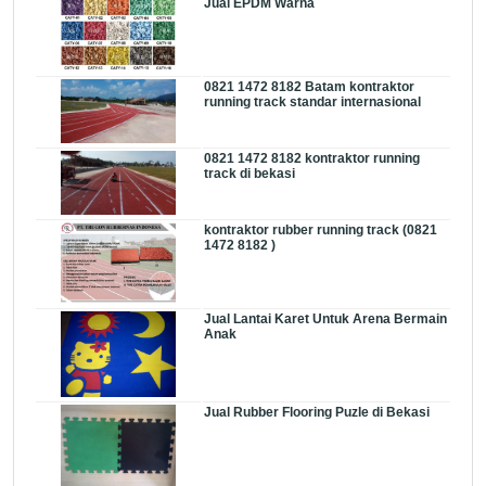
Jual EPDM Warna
0821 1472 8182 Batam kontraktor
running track standar internasional
0821 1472 8182 kontraktor running
track di bekasi
kontraktor rubber running track (0821
1472 8182 )
Jual Lantai Karet Untuk Arena Bermain
Anak
Jual Rubber Flooring Puzle di Bekasi