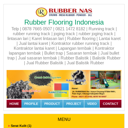
Rubber Flooring Indonesia
Telp | 0878 7665 0507 | 0821 1472 8182 | Running track |
rubber running track | joging track | rubber joging track |
lintasan lari | Karet lintasan lari | Rubber flooring | Lantai karet
| Jual lantai karet | Kontraktor rubber running track |
Kontraktor lantai karet | Lapangan tembak | Kontraktor
lapangan tembak | Bullet trap | Sasaran tembak | Jual bullet
trap | Jual sasaran tembak | Rubber Balistik | Balistik Rubber
| Jual Rubber Balistik | Jual Balistik Rubber
HOME
PROFILE
PRODUCT
PROJECT
VIDEO
CONTACT
MENU
Serat Kulit (1)