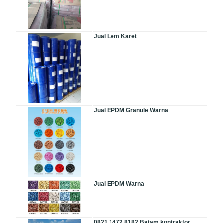
Jual Lem Karet
Jual EPDM Granule Warna
Jual EPDM Warna
0821 1472 8182 Batam kontraktor