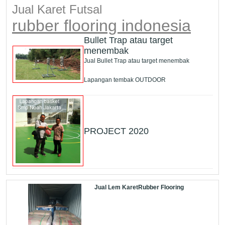
Jual Karet Futsal
rubber flooring indonesia
Bullet Trap atau target
menembak
Jual Bullet Trap atau target menembak
Lapangan tembak OUTDOOR
PROJECT 2020
Jual Lem KaretRubber Flooring