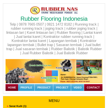
Rubber Flooring Indonesia
Telp | 0878 7665 0507 | 0821 1472 8182 | Running track |
rubber running track | joging track | rubber joging track |
lintasan lari | Karet lintasan lari | Rubber flooring | Lantai karet
| Jual lantai karet | Kontraktor rubber running track |
Kontraktor lantai karet | Lapangan tembak | Kontraktor
lapangan tembak | Bullet trap | Sasaran tembak | Jual bullet
trap | Jual sasaran tembak | Rubber Balistik | Balistik Rubber
| Jual Rubber Balistik | Jual Balistik Rubber
HOME
PROFILE
PRODUCT
PROJECT
VIDEO
CONTACT
MENU
Serat Kulit (1)