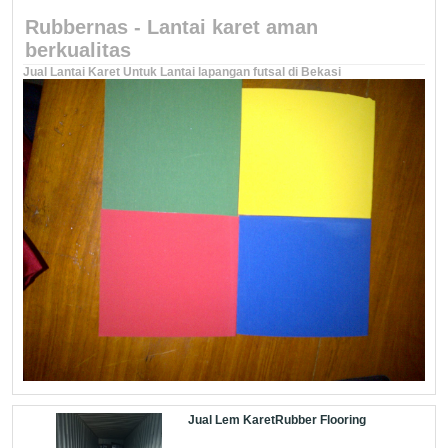
Rubbernas - Lantai karet aman
berkualitas
Jual Lantai Karet Untuk Lantai lapangan futsal di Bekasi
Jual Lem KaretRubber Flooring