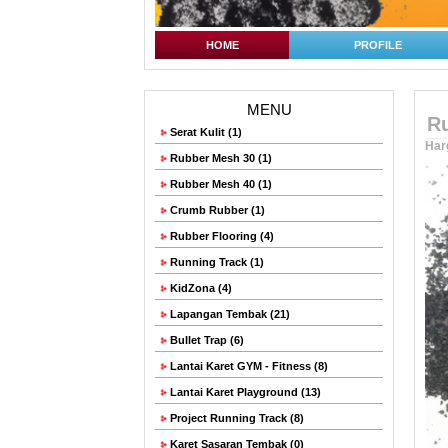
HOME
PROFILE
MENU
Ru
Serat Kulit (1)
Har
Rubber Mesh 30 (1)
Rubber Mesh 40 (1)
Crumb Rubber (1)
Rubber Flooring (4)
Running Track (1)
KidZona (4)
Lapangan Tembak (21)
Bullet Trap (6)
Lantai Karet GYM - Fitness (8)
Lantai Karet Playground (13)
Project Running Track (8)
Karet Sasaran Tembak (0)