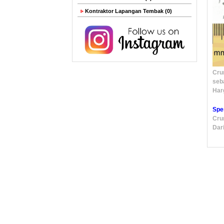
Kontraktor Lapangan Tembak (0)
Cru
seb
Harg
Spe
Cru
Dar