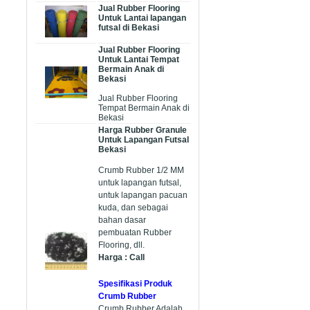
Jual Rubber Flooring
Untuk Lantai lapangan
futsal di Bekasi
Jual Rubber Flooring
Untuk Lantai Tempat
Bermain Anak di
Bekasi
Jual Rubber Flooring
Tempat Bermain Anak di
Bekasi
Harga Rubber Granule
Untuk Lapangan Futsal
Bekasi
Crumb Rubber 1/2 MM
untuk lapangan futsal,
untuk lapangan pacuan
kuda, dan sebagai
bahan dasar
pembuatan Rubber
Flooring, dll.
Harga : Call
Spesifikasi Produk
Crumb Rubber
Crumb Rubber Adalah