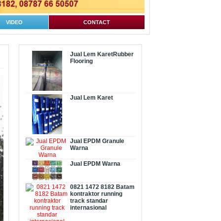
VIDEO
CONTACT
Jual Lem KaretRubber
Flooring
Jual Lem Karet
Jual EPDM Granule
Warna
Jual EPDM Warna
0821 1472 8182 Batam
kontraktor running
track standar
internasional