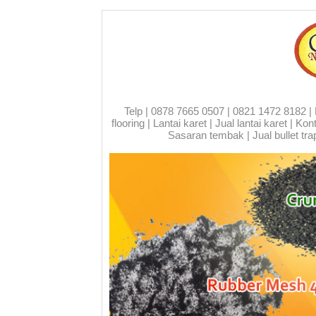
Telp | 0878 7665 0507 | 0821 1472 8182 | Run
flooring | Lantai karet | Jual lantai karet | 
Sasaran tembak | Jual bullet trap