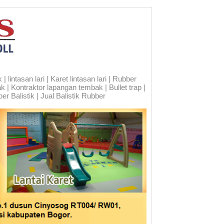
 lintasan lari | Karet lintasan lari | Rubber
ak | Kontraktor lapangan tembak | Bullet trap |
er Balistik | Jual Balistik Rubber