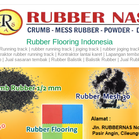
Rubber Flooring Indonesia
ning track | rubber running track | joging track | rubber joging track |
Kontraktor rubber running track | Kontraktor lantai karet | Lapangan temb
 | Jual sasaran tembak | Rubber Balistik | Balistik Rubber | Jual Rubb