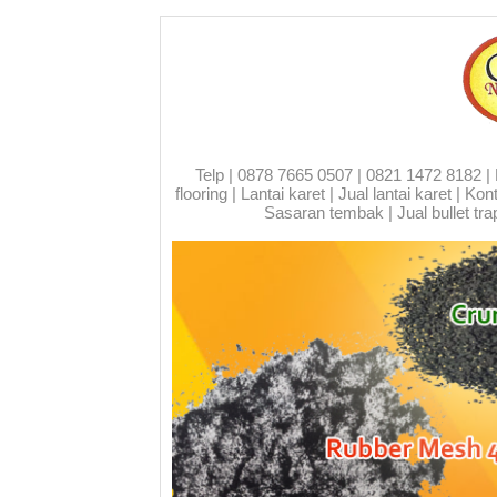
Telp | 0878 7665 0507 | 0821 1472 8182 | Run
flooring | Lantai karet | Jual lantai karet | 
Sasaran tembak | Jual bullet trap