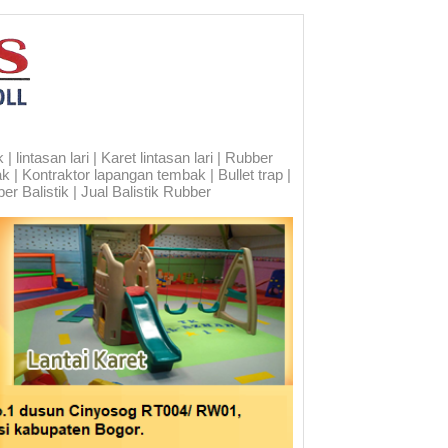
 lintasan lari | Karet lintasan lari | Rubber
ak | Kontraktor lapangan tembak | Bullet trap |
er Balistik | Jual Balistik Rubber