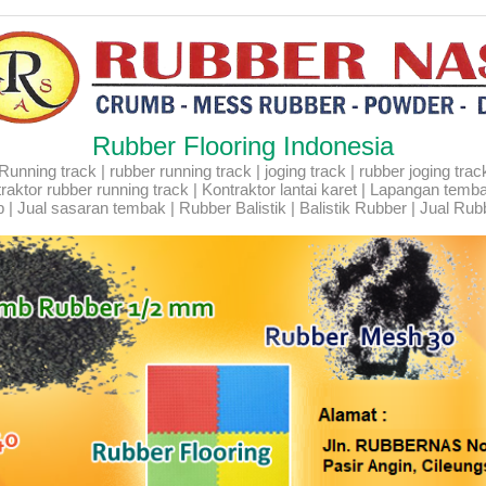
Rubber Flooring Indonesia
ning track | rubber running track | joging track | rubber joging track |
Kontraktor rubber running track | Kontraktor lantai karet | Lapangan temb
 | Jual sasaran tembak | Rubber Balistik | Balistik Rubber | Jual Rubb